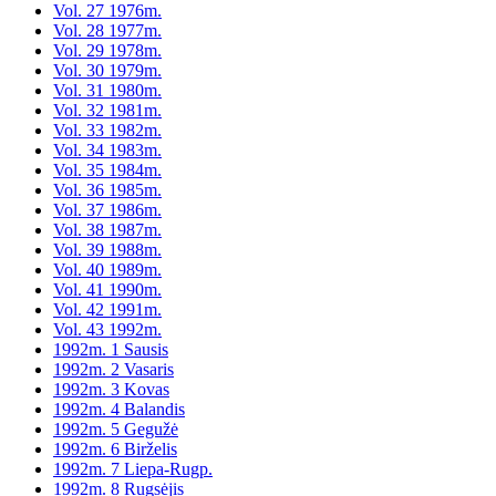
Vol. 27 1976m.
Vol. 28 1977m.
Vol. 29 1978m.
Vol. 30 1979m.
Vol. 31 1980m.
Vol. 32 1981m.
Vol. 33 1982m.
Vol. 34 1983m.
Vol. 35 1984m.
Vol. 36 1985m.
Vol. 37 1986m.
Vol. 38 1987m.
Vol. 39 1988m.
Vol. 40 1989m.
Vol. 41 1990m.
Vol. 42 1991m.
Vol. 43 1992m.
1992m. 1 Sausis
1992m. 2 Vasaris
1992m. 3 Kovas
1992m. 4 Balandis
1992m. 5 Gegužė
1992m. 6 Birželis
1992m. 7 Liepa-Rugp.
1992m. 8 Rugsėjis