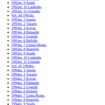
1992m. 9 Spalis
1992m. 10 Lapkritis
1992m. 11 Gruodis
Vol. 44 1993m.
1993m. 1 Sausis
1993m. 2 Vasaris
1993m. 3 Kovas
1993m. 4 Balandis
1993m. 5 Gegužė
1993m. 6 Birželis
1993m. 7 Liepos-Rugp.
1993m. 8 Rugsėjis
1993m. 9 Spalis
1993m. 10 Lapkritis
1993m. 11 Gruodis
Vol. 45 1994m.
1994m. 1 Sausis
1994m. 2 Vasaris
1994m. 3 Kovas
1994m. 4 Balandis
1994m. 5 Gegužė
1994m. 6 Birželis
1994m. 7 Liepa-Rugp.
1994m. 8 Rugsėjis
1994m. 9 Spalis