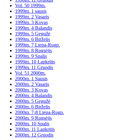
Vol. 50 1999m.
1999m. 1 sausis
1999m. 2 Vasaris
1999m. 3 Kovas
1999m. 4 Balandis
1999m. 5 Gegužė
1999m. 6 Birželis
1999m. 7 Liepa-Rugp.
1999m. 8 Rugsėjis
1999m. 9 Spalis
1999m. 10 Lapkritis
1999m. 11 Gruodis
Vol. 51 2000m.
2000m. 1 Sausis
2000m. 2 Vasaris
2000m. 3 Kovas
2000m. 4 Balandis
2000m. 5 Gegužė
2000m. 6 Birželis
2000m. 7-8 Liepa-Rugp.
2000m. 9 Rugsėjis
2000m. 10 Spalis
2000m. 11 Lapkritis
2000m. 12 Gruodis