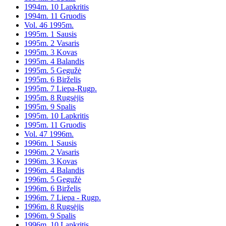
1994m. 10 Lapkritis
1994m. 11 Gruodis
Vol. 46 1995m.
1995m. 1 Sausis
1995m. 2 Vasaris
1995m. 3 Kovas
1995m. 4 Balandis
1995m. 5 Gegužė
1995m. 6 Birželis
1995m. 7 Liepa-Rugp.
1995m. 8 Rugsėjis
1995m. 9 Spalis
1995m. 10 Lapkritis
1995m. 11 Gruodis
Vol. 47 1996m.
1996m. 1 Sausis
1996m. 2 Vasaris
1996m. 3 Kovas
1996m. 4 Balandis
1996m. 5 Gegužė
1996m. 6 Birželis
1996m. 7 Liepa - Rugp.
1996m. 8 Rugsėjis
1996m. 9 Spalis
1996m. 10 Lapkritis