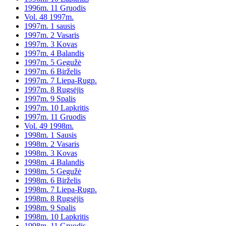
1996m. 11 Gruodis
Vol. 48 1997m.
1997m. 1 sausis
1997m. 2 Vasaris
1997m. 3 Kovas
1997m. 4 Balandis
1997m. 5 Gegužė
1997m. 6 Birželis
1997m. 7 Liepa-Rugp.
1997m. 8 Rugsėjis
1997m. 9 Spalis
1997m. 10 Lapkritis
1997m. 11 Gruodis
Vol. 49 1998m.
1998m. 1 Sausis
1998m. 2 Vasaris
1998m. 3 Kovas
1998m. 4 Balandis
1998m. 5 Gegužė
1998m. 6 Birželis
1998m. 7 Liepa-Rugp.
1998m. 8 Rugsėjis
1998m. 9 Spalis
1998m. 10 Lapkritis
1998m. 11 Gruodis