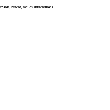
s tarpsnis, būtent, meilės subrendimas.