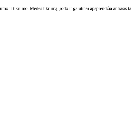
iprumo ir tikrumo. Meilės tikrumą įrodo ir galutinai apsprendžia antrasi