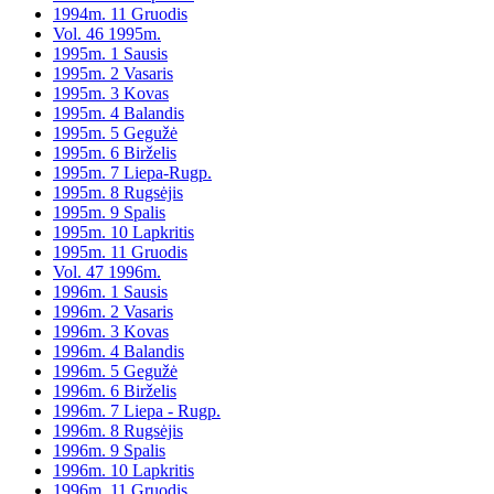
1994m. 11 Gruodis
Vol. 46 1995m.
1995m. 1 Sausis
1995m. 2 Vasaris
1995m. 3 Kovas
1995m. 4 Balandis
1995m. 5 Gegužė
1995m. 6 Birželis
1995m. 7 Liepa-Rugp.
1995m. 8 Rugsėjis
1995m. 9 Spalis
1995m. 10 Lapkritis
1995m. 11 Gruodis
Vol. 47 1996m.
1996m. 1 Sausis
1996m. 2 Vasaris
1996m. 3 Kovas
1996m. 4 Balandis
1996m. 5 Gegužė
1996m. 6 Birželis
1996m. 7 Liepa - Rugp.
1996m. 8 Rugsėjis
1996m. 9 Spalis
1996m. 10 Lapkritis
1996m. 11 Gruodis