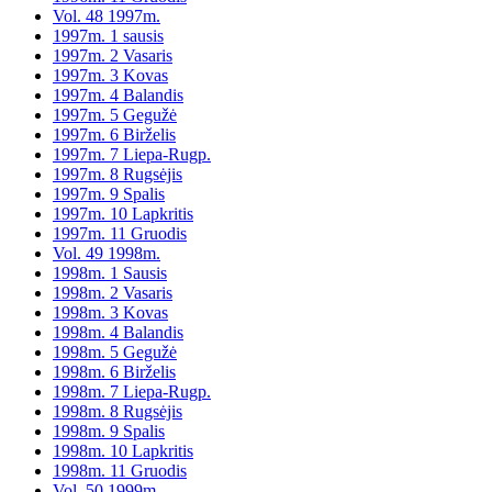
Vol. 48 1997m.
1997m. 1 sausis
1997m. 2 Vasaris
1997m. 3 Kovas
1997m. 4 Balandis
1997m. 5 Gegužė
1997m. 6 Birželis
1997m. 7 Liepa-Rugp.
1997m. 8 Rugsėjis
1997m. 9 Spalis
1997m. 10 Lapkritis
1997m. 11 Gruodis
Vol. 49 1998m.
1998m. 1 Sausis
1998m. 2 Vasaris
1998m. 3 Kovas
1998m. 4 Balandis
1998m. 5 Gegužė
1998m. 6 Birželis
1998m. 7 Liepa-Rugp.
1998m. 8 Rugsėjis
1998m. 9 Spalis
1998m. 10 Lapkritis
1998m. 11 Gruodis
Vol. 50 1999m.