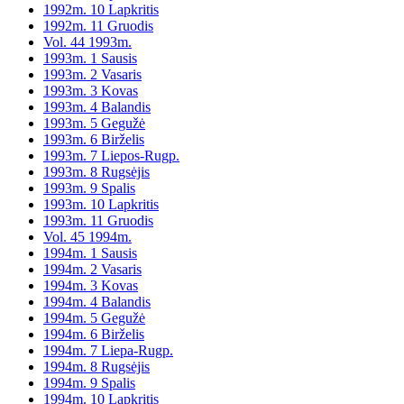
1992m. 10 Lapkritis
1992m. 11 Gruodis
Vol. 44 1993m.
1993m. 1 Sausis
1993m. 2 Vasaris
1993m. 3 Kovas
1993m. 4 Balandis
1993m. 5 Gegužė
1993m. 6 Birželis
1993m. 7 Liepos-Rugp.
1993m. 8 Rugsėjis
1993m. 9 Spalis
1993m. 10 Lapkritis
1993m. 11 Gruodis
Vol. 45 1994m.
1994m. 1 Sausis
1994m. 2 Vasaris
1994m. 3 Kovas
1994m. 4 Balandis
1994m. 5 Gegužė
1994m. 6 Birželis
1994m. 7 Liepa-Rugp.
1994m. 8 Rugsėjis
1994m. 9 Spalis
1994m. 10 Lapkritis