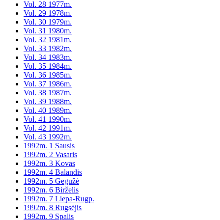
Vol. 28 1977m.
Vol. 29 1978m.
Vol. 30 1979m.
Vol. 31 1980m.
Vol. 32 1981m.
Vol. 33 1982m.
Vol. 34 1983m.
Vol. 35 1984m.
Vol. 36 1985m.
Vol. 37 1986m.
Vol. 38 1987m.
Vol. 39 1988m.
Vol. 40 1989m.
Vol. 41 1990m.
Vol. 42 1991m.
Vol. 43 1992m.
1992m. 1 Sausis
1992m. 2 Vasaris
1992m. 3 Kovas
1992m. 4 Balandis
1992m. 5 Gegužė
1992m. 6 Birželis
1992m. 7 Liepa-Rugp.
1992m. 8 Rugsėjis
1992m. 9 Spalis