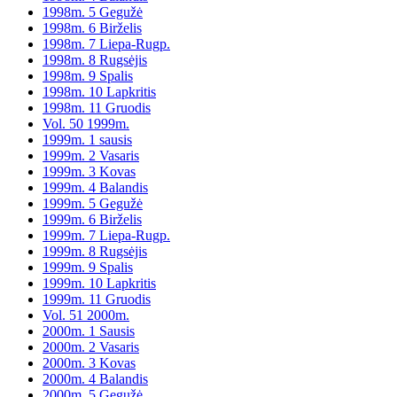
1998m. 5 Gegužė
1998m. 6 Birželis
1998m. 7 Liepa-Rugp.
1998m. 8 Rugsėjis
1998m. 9 Spalis
1998m. 10 Lapkritis
1998m. 11 Gruodis
Vol. 50 1999m.
1999m. 1 sausis
1999m. 2 Vasaris
1999m. 3 Kovas
1999m. 4 Balandis
1999m. 5 Gegužė
1999m. 6 Birželis
1999m. 7 Liepa-Rugp.
1999m. 8 Rugsėjis
1999m. 9 Spalis
1999m. 10 Lapkritis
1999m. 11 Gruodis
Vol. 51 2000m.
2000m. 1 Sausis
2000m. 2 Vasaris
2000m. 3 Kovas
2000m. 4 Balandis
2000m. 5 Gegužė