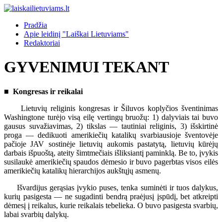
Pradžia
Apie leidinį "Laiškai Lietuviams"
Redaktoriai
GYVENIMUI TEKANT
■ Kongresas ir reikalai
Lietuvių religinis kongresas ir Šiluvos koplyčios šventinimas
Washingtone turėjo visą eilę vertingų bruožų: 1) dalyviais tai buvo
gausus suvažiavimas, 2) tikslas — tautiniai religinis, 3) išskirtinė
proga — dedikuoti amerikiečių katalikų svarbiausioje šventovėje
pačioje JAV sostinėje lietuvių aukomis pastatytą, lietuvių kūrėjų
darbais išpuoštą, ateity šimtmečiais išliksiantį paminklą. Be to, įvykis
susilaukė amerikiečių spaudos dėmesio ir buvo pagerbtas visos eilės
amerikiečių katalikų hierarchijos aukštųjų asmenų.
Išvardijus gerąsias įvykio puses, tenka suminėti ir tuos dalykus,
kurių pasigesta — ne sugadinti bendrą praėjusį įspūdį, bet atkreipti
dėmesį į reikalus, kurie reikalais tebelieka. O buvo pasigesta svarbių,
labai svarbių dalykų.