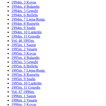
1994m. 3 Kovas
1994m. 4 Balandis
1994m. 5 Gegužė
1994m. 6 Birželis
1994m. 7 Liepa-Rugp.
1994m. 8 Rugsėjis
1994m. 9 Spalis
1994m. 10 Lapkritis
1994m. 11 Gruodis
Vol. 46 1995m.
1995m. 1 Sausis
1995m. 2 Vasaris
1995m. 3 Kovas
1995m. 4 Balandis
1995m. 5 Gegužė
1995m. 6 Birželis
1995m. 7 Liepa-Rugp.
1995m. 8 Rugsėjis
1995m. 9 Spalis
1995m. 10 Lapkritis
1995m. 11 Gruodis
Vol. 47 1996m.
1996m. 1 Sausis
1996m. 2 Vasaris
1996m. 3 Kovas