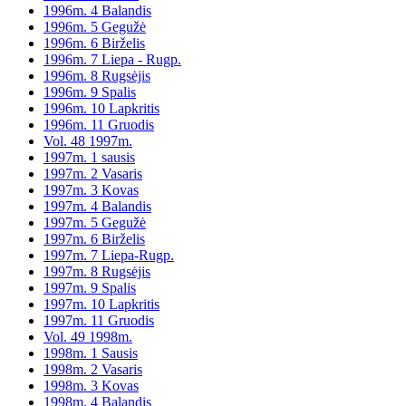
1996m. 4 Balandis
1996m. 5 Gegužė
1996m. 6 Birželis
1996m. 7 Liepa - Rugp.
1996m. 8 Rugsėjis
1996m. 9 Spalis
1996m. 10 Lapkritis
1996m. 11 Gruodis
Vol. 48 1997m.
1997m. 1 sausis
1997m. 2 Vasaris
1997m. 3 Kovas
1997m. 4 Balandis
1997m. 5 Gegužė
1997m. 6 Birželis
1997m. 7 Liepa-Rugp.
1997m. 8 Rugsėjis
1997m. 9 Spalis
1997m. 10 Lapkritis
1997m. 11 Gruodis
Vol. 49 1998m.
1998m. 1 Sausis
1998m. 2 Vasaris
1998m. 3 Kovas
1998m. 4 Balandis