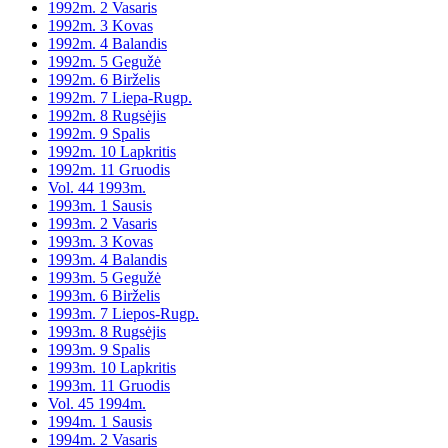
1992m. 2 Vasaris
1992m. 3 Kovas
1992m. 4 Balandis
1992m. 5 Gegužė
1992m. 6 Birželis
1992m. 7 Liepa-Rugp.
1992m. 8 Rugsėjis
1992m. 9 Spalis
1992m. 10 Lapkritis
1992m. 11 Gruodis
Vol. 44 1993m.
1993m. 1 Sausis
1993m. 2 Vasaris
1993m. 3 Kovas
1993m. 4 Balandis
1993m. 5 Gegužė
1993m. 6 Birželis
1993m. 7 Liepos-Rugp.
1993m. 8 Rugsėjis
1993m. 9 Spalis
1993m. 10 Lapkritis
1993m. 11 Gruodis
Vol. 45 1994m.
1994m. 1 Sausis
1994m. 2 Vasaris