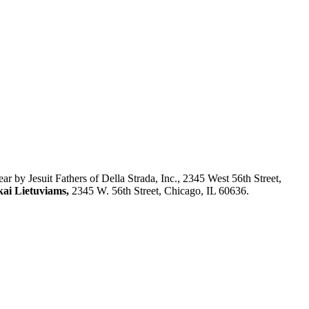
r by Jesuit Fathers of Della Strada, Inc., 2345 West 56th Street,
kai Lietuviams,
2345 W. 56th Street, Chicago, IL 60636.