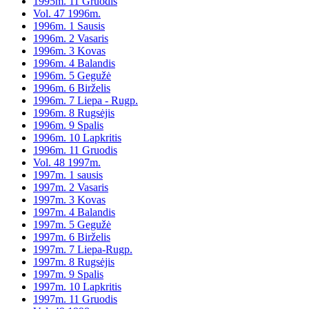
1995m. 11 Gruodis
Vol. 47 1996m.
1996m. 1 Sausis
1996m. 2 Vasaris
1996m. 3 Kovas
1996m. 4 Balandis
1996m. 5 Gegužė
1996m. 6 Birželis
1996m. 7 Liepa - Rugp.
1996m. 8 Rugsėjis
1996m. 9 Spalis
1996m. 10 Lapkritis
1996m. 11 Gruodis
Vol. 48 1997m.
1997m. 1 sausis
1997m. 2 Vasaris
1997m. 3 Kovas
1997m. 4 Balandis
1997m. 5 Gegužė
1997m. 6 Birželis
1997m. 7 Liepa-Rugp.
1997m. 8 Rugsėjis
1997m. 9 Spalis
1997m. 10 Lapkritis
1997m. 11 Gruodis