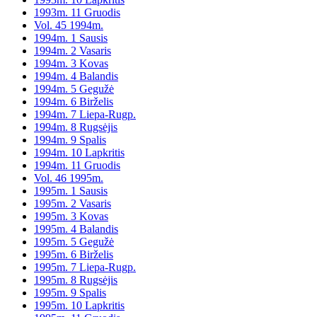
1993m. 11 Gruodis
Vol. 45 1994m.
1994m. 1 Sausis
1994m. 2 Vasaris
1994m. 3 Kovas
1994m. 4 Balandis
1994m. 5 Gegužė
1994m. 6 Birželis
1994m. 7 Liepa-Rugp.
1994m. 8 Rugsėjis
1994m. 9 Spalis
1994m. 10 Lapkritis
1994m. 11 Gruodis
Vol. 46 1995m.
1995m. 1 Sausis
1995m. 2 Vasaris
1995m. 3 Kovas
1995m. 4 Balandis
1995m. 5 Gegužė
1995m. 6 Birželis
1995m. 7 Liepa-Rugp.
1995m. 8 Rugsėjis
1995m. 9 Spalis
1995m. 10 Lapkritis