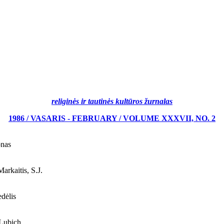
religinės ir tautinės kultūros žurnalas
1986 / VASARIS - FEBRUARY / VOLUME XXXVII, NO. 2
nas
rkaitis, S.J.
dėlis
Lubich