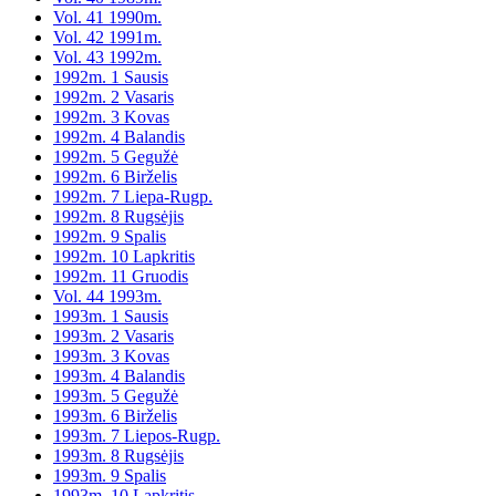
Vol. 41 1990m.
Vol. 42 1991m.
Vol. 43 1992m.
1992m. 1 Sausis
1992m. 2 Vasaris
1992m. 3 Kovas
1992m. 4 Balandis
1992m. 5 Gegužė
1992m. 6 Birželis
1992m. 7 Liepa-Rugp.
1992m. 8 Rugsėjis
1992m. 9 Spalis
1992m. 10 Lapkritis
1992m. 11 Gruodis
Vol. 44 1993m.
1993m. 1 Sausis
1993m. 2 Vasaris
1993m. 3 Kovas
1993m. 4 Balandis
1993m. 5 Gegužė
1993m. 6 Birželis
1993m. 7 Liepos-Rugp.
1993m. 8 Rugsėjis
1993m. 9 Spalis
1993m. 10 Lapkritis