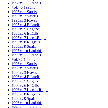
1994m. 11 Gruodis
Vol. 46 1995m.
1995m. 1 Sausis
1995m. 2 Vasaris
1995m. 3 Kovas
1995m. 4 Balandis
1995m. 5 Gegužė
1995m. 6 Birželis
1995m. 7 Liepa-Rugp.
1995m. 8 Rugsėjis
1995m. 9 Spalis
1995m. 10 Lapkritis
1995m. 11 Gruodis
Vol. 47 1996m.
1996m. 1 Sausis
1996m. 2 Vasaris
1996m. 3 Kovas
1996m. 4 Balandis
1996m. 5 Gegužė
1996m. 6 Birželis
1996m. 7 Liepa - Rugp.
1996m. 8 Rugsėjis
1996m. 9 Spalis
1996m. 10 Lapkritis
1996m. 11 Gruodis