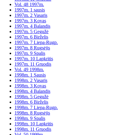
Vol. 48 1997m.
1997m. 1 sausis
1997m. 2 Vasaris
1997m. 3 Kovas
1997m. 4 Balandis
1997m. 5 Gegužė
1997m. 6 Birželis
1997m. 7 Liepa-Rugp.
1997m. 8 Rugsėjis
1997m. 9 Spalis
1997m. 10 Lapkritis
1997m. 11 Gruodis
Vol. 49 1998m.
1998m. 1 Sausis
1998m. 2 Vasaris
1998m. 3 Kovas
1998m. 4 Balandis
1998m. 5 Gegužė
1998m. 6 Birželis
1998m. 7 Liepa-Rugp.
1998m. 8 Rugsėjis
1998m. 9 Spalis
1998m. 10 Lapkritis
1998m. 11 Gruodis
Vol. 50 1999m.