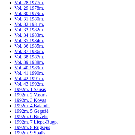
Vol. 28 1977m.
Vol. 29 1978m.
Vol. 30 1979m.
Vol. 31 1980m.
Vol. 32 1981m.
Vol. 33 1982m.
Vol. 34 1983m.
Vol. 35 1984m.
Vol. 36 1985m.
Vol. 37 1986m.
Vol. 38 1987m.
Vol. 39 1988m.
Vol. 40 1989m.
Vol. 41 1990m.
Vol. 42 1991m.
Vol. 43 1992m.
1992m. 1 Sausis
1992m. 2 Vasaris
1992m. 3 Kovas
1992m. 4 Balandis
1992m. 5 Gegužė
1992m. 6 Birželis
1992m. 7 Liepa-Rugp.
1992m. 8 Rugsėjis
1992m. 9 Spalis