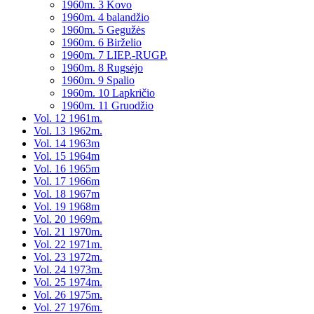
1960m. 3 Kovo
1960m. 4 balandžio
1960m. 5 Gegužės
1960m. 6 Birželio
1960m. 7 LIEP.-RUGP.
1960m. 8 Rugsėjo
1960m. 9 Spalio
1960m. 10 Lapkričio
1960m. 11 Gruodžio
Vol. 12 1961m.
Vol. 13 1962m.
Vol. 14 1963m
Vol. 15 1964m
Vol. 16 1965m
Vol. 17 1966m
Vol. 18 1967m
Vol. 19 1968m
Vol. 20 1969m.
Vol. 21 1970m.
Vol. 22 1971m.
Vol. 23 1972m.
Vol. 24 1973m.
Vol. 25 1974m.
Vol. 26 1975m.
Vol. 27 1976m.