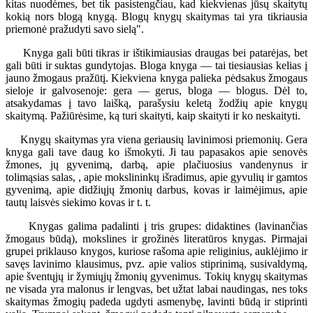
kitas nuodėmes, bet tik pasistengčiau, kad kiekvienas jūsų skaitytų
kokią nors blogą knygą. Blogų knygų skaitymas tai yra tikriausia
priemonė pražudyti savo sielą".
Knyga gali būti tikras ir ištikimiausias draugas bei patarėjas, bet
gali būti ir suktas gundytojas. Bloga knyga — tai tiesiausias kelias į
jauno žmogaus pražūtį. Kiekviena knyga palieka pėdsakus žmogaus
sieloje ir galvosenoje: gera — gerus, bloga — blogus. Dėl to,
atsakydamas į tavo laišką, parašysiu keletą žodžių apie knygų
skaitymą. Pažiūrėsime, ką turi skaityti, kaip skaityti ir ko neskaityti.
Knygų skaitymas yra viena geriausių lavinimosi priemonių. Gera
knyga gali tave daug ko išmokyti. Ji tau papasakos apie senovės
žmones, jų gyvenimą, darbą, apie plačiuosius vandenynus ir
tolimąsias salas, , apie mokslininkų išradimus, apie gyvulių ir gamtos
gyvenimą, apie didžiųjų žmonių darbus, kovas ir laimėjimus, apie
tautų laisvės siekimo kovas ir t. t.
Knygas galima padalinti į tris grupes: didaktines (lavinančias
žmogaus būdą), mokslines ir grožinės literatūros knygas. Pirmajai
grupei priklauso knygos, kuriose rašoma apie religinius, auklėjimo ir
savęs lavinimo klausimus, pvz. apie valios stiprinimą, susivaldymą,
apie šventųjų ir žymiųjų žmonių gyvenimus. Tokių knygų skaitymas
ne visada yra malonus ir lengvas, bet užtat labai naudingas, nes toks
skaitymas žmogių padeda ugdyti asmenybę, lavinti būdą ir stiprinti