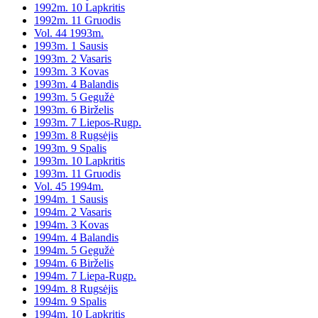
1992m. 10 Lapkritis
1992m. 11 Gruodis
Vol. 44 1993m.
1993m. 1 Sausis
1993m. 2 Vasaris
1993m. 3 Kovas
1993m. 4 Balandis
1993m. 5 Gegužė
1993m. 6 Birželis
1993m. 7 Liepos-Rugp.
1993m. 8 Rugsėjis
1993m. 9 Spalis
1993m. 10 Lapkritis
1993m. 11 Gruodis
Vol. 45 1994m.
1994m. 1 Sausis
1994m. 2 Vasaris
1994m. 3 Kovas
1994m. 4 Balandis
1994m. 5 Gegužė
1994m. 6 Birželis
1994m. 7 Liepa-Rugp.
1994m. 8 Rugsėjis
1994m. 9 Spalis
1994m. 10 Lapkritis