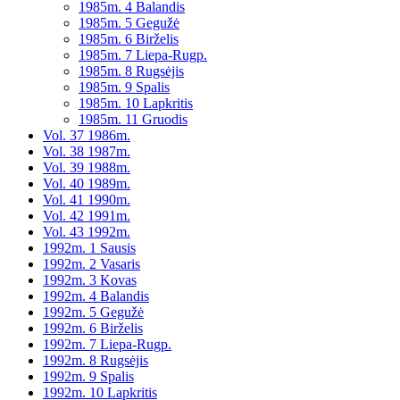
1985m. 4 Balandis
1985m. 5 Gegužė
1985m. 6 Birželis
1985m. 7 Liepa-Rugp.
1985m. 8 Rugsėjis
1985m. 9 Spalis
1985m. 10 Lapkritis
1985m. 11 Gruodis
Vol. 37 1986m.
Vol. 38 1987m.
Vol. 39 1988m.
Vol. 40 1989m.
Vol. 41 1990m.
Vol. 42 1991m.
Vol. 43 1992m.
1992m. 1 Sausis
1992m. 2 Vasaris
1992m. 3 Kovas
1992m. 4 Balandis
1992m. 5 Gegužė
1992m. 6 Birželis
1992m. 7 Liepa-Rugp.
1992m. 8 Rugsėjis
1992m. 9 Spalis
1992m. 10 Lapkritis