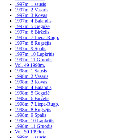
1997m. 1 sausis
1997m. 2 Vasaris
1997m. 3 Kovas
1997m. 4 Balandis
1997m. 5 Gegužė
1997m. 6 Birželis
1997m. 7 Liepa-Rugp.
1997m. 8 Rugsėjis
1997m. 9 Spalis
1997m. 10 Lapkritis
1997m. 11 Gruodis
Vol. 49 1998m.
1998m. 1 Sausis
1998m. 2 Vasaris
1998m. 3 Kovas
1998m. 4 Balandis
1998m. 5 Gegužė
1998m. 6 Birželis
1998m. 7 Liepa-Rugp.
1998m. 8 Rugsėjis
1998m. 9 Spalis
1998m. 10 Lapkritis
1998m. 11 Gruodis
Vol. 50 1999m.
1999m. 1 sausis