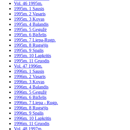
Vol. 46 1995m.
1995m. 1 Sausis
1995m. 2 Vasaris
1995m. 3 Kovas
1995m. 4 Balandis
1995m. 5 Gegužė
1995m. 6 Birželis
1995m. 7 Liepa-Rugp.
1995m. 8 Rugsėjis
1995m. 9 Spalis
1995m. 10 Lapkritis
1995m. 11 Gruodis
Vol. 47 1996m.
1996m. 1 Sausis
1996m. 2 Vasaris
1996m. 3 Kovas
1996m. 4 Balandis
1996m. 5 Gegužė
1996m. 6 Birželis
1996m. 7 Liepa - Rugp.
1996m. 8 Rugsėjis
1996m. 9 Spalis
1996m. 10 Lapkritis
1996m. 11 Gruodis
Vol. 48 1997m.