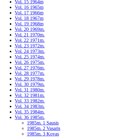
Vol. 15 1964m
Vol. 16 1965m
Vol. 17 1966m
Vol. 18 1967m
Vol. 19 1968m
Vol. 20 1969m.
Vol. 21 1970m.
Vol. 22 1971m.
Vol. 23 1972m.
Vol. 24 1973m.
Vol. 25 1974m.
Vol. 26 1975m.
Vol. 27 1976m.
Vol. 28 1977m.
Vol. 29 1978m.
Vol. 30 1979m.
Vol. 31 1980m.
Vol. 32 1981m.
Vol. 33 1982m.
Vol. 34 1983m.
Vol. 35 1984m.
Vol. 36 1985m.
1985m. 1 Sausis
1985m. 2 Vasaris
1985m. 3 Kovas