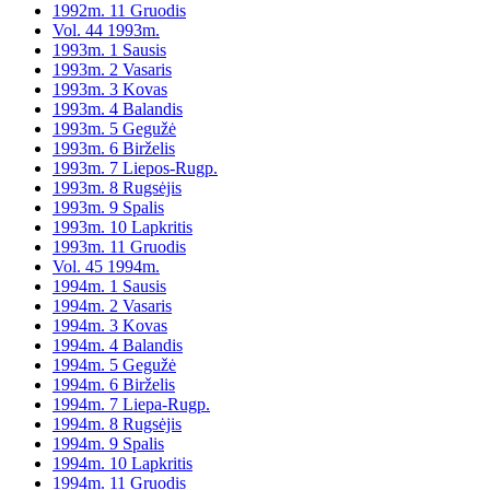
1992m. 11 Gruodis
Vol. 44 1993m.
1993m. 1 Sausis
1993m. 2 Vasaris
1993m. 3 Kovas
1993m. 4 Balandis
1993m. 5 Gegužė
1993m. 6 Birželis
1993m. 7 Liepos-Rugp.
1993m. 8 Rugsėjis
1993m. 9 Spalis
1993m. 10 Lapkritis
1993m. 11 Gruodis
Vol. 45 1994m.
1994m. 1 Sausis
1994m. 2 Vasaris
1994m. 3 Kovas
1994m. 4 Balandis
1994m. 5 Gegužė
1994m. 6 Birželis
1994m. 7 Liepa-Rugp.
1994m. 8 Rugsėjis
1994m. 9 Spalis
1994m. 10 Lapkritis
1994m. 11 Gruodis