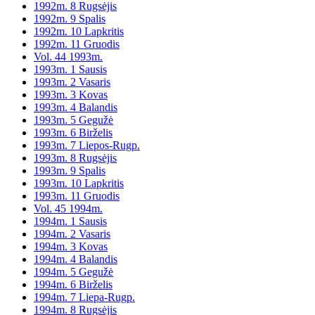
1992m. 8 Rugsėjis
1992m. 9 Spalis
1992m. 10 Lapkritis
1992m. 11 Gruodis
Vol. 44 1993m.
1993m. 1 Sausis
1993m. 2 Vasaris
1993m. 3 Kovas
1993m. 4 Balandis
1993m. 5 Gegužė
1993m. 6 Birželis
1993m. 7 Liepos-Rugp.
1993m. 8 Rugsėjis
1993m. 9 Spalis
1993m. 10 Lapkritis
1993m. 11 Gruodis
Vol. 45 1994m.
1994m. 1 Sausis
1994m. 2 Vasaris
1994m. 3 Kovas
1994m. 4 Balandis
1994m. 5 Gegužė
1994m. 6 Birželis
1994m. 7 Liepa-Rugp.
1994m. 8 Rugsėjis