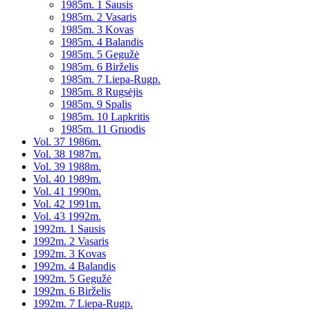
1985m. 1 Sausis
1985m. 2 Vasaris
1985m. 3 Kovas
1985m. 4 Balandis
1985m. 5 Gegužė
1985m. 6 Birželis
1985m. 7 Liepa-Rugp.
1985m. 8 Rugsėjis
1985m. 9 Spalis
1985m. 10 Lapkritis
1985m. 11 Gruodis
Vol. 37 1986m.
Vol. 38 1987m.
Vol. 39 1988m.
Vol. 40 1989m.
Vol. 41 1990m.
Vol. 42 1991m.
Vol. 43 1992m.
1992m. 1 Sausis
1992m. 2 Vasaris
1992m. 3 Kovas
1992m. 4 Balandis
1992m. 5 Gegužė
1992m. 6 Birželis
1992m. 7 Liepa-Rugp.