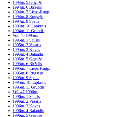
1994m. 5 Gegužė
1994m. 6 Birželis
1994m. 7 Liepa-Rugp.
1994m. 8 Rugsėjis
1994m. 9 Spalis
1994m. 10 Lapkritis
1994m. 11 Gruodis
Vol. 46 1995m.
1995m. 1 Sausis
1995m. 2 Vasaris
1995m. 3 Kovas
1995m. 4 Balandis
1995m. 5 Gegužė
1995m. 6 Birželis
1995m. 7 Liepa-Rugp.
1995m. 8 Rugsėjis
1995m. 9 Spalis
1995m. 10 Lapkritis
1995m. 11 Gruodis
Vol. 47 1996m.
1996m. 1 Sausis
1996m. 2 Vasaris
1996m. 3 Kovas
1996m. 4 Balandis
1996m. 5 Gegužė