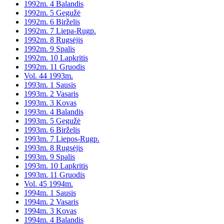
1992m. 4 Balandis
1992m. 5 Gegužė
1992m. 6 Birželis
1992m. 7 Liepa-Rugp.
1992m. 8 Rugsėjis
1992m. 9 Spalis
1992m. 10 Lapkritis
1992m. 11 Gruodis
Vol. 44 1993m.
1993m. 1 Sausis
1993m. 2 Vasaris
1993m. 3 Kovas
1993m. 4 Balandis
1993m. 5 Gegužė
1993m. 6 Birželis
1993m. 7 Liepos-Rugp.
1993m. 8 Rugsėjis
1993m. 9 Spalis
1993m. 10 Lapkritis
1993m. 11 Gruodis
Vol. 45 1994m.
1994m. 1 Sausis
1994m. 2 Vasaris
1994m. 3 Kovas
1994m. 4 Balandis