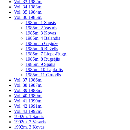
Vol. 33 1982m.
Vol. 34 1983m.
Vol. 35 1984m.
Vol. 36 1985m.
1985m. 1 Sausis
1985m. 2 Vasaris
1985m. 3 Kovas
1985m. 4 Balandis
1985m. 5 Gegužė
1985m. 6 Birželis
1985m. 7 Liepa-Rugp.
1985m. 8 Rugsėjis
1985m. 9 Spalis
1985m. 10 Lapkritis
1985m. 11 Gruodis
Vol. 37 1986m.
Vol. 38 1987m.
Vol. 39 1988m.
Vol. 40 1989m.
Vol. 41 1990m.
Vol. 42 1991m.
Vol. 43 1992m.
1992m. 1 Sausis
1992m. 2 Vasaris
1992m. 3 Kovas