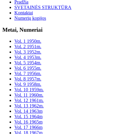
Pradžia
SVETAINĖS STRUKTŪRA
Kontaktai
Numerių kopijos
Metai, Numeriai
Vol. 1 1950m.
Vol. 2 1951m.
Vol. 3 1952m.
Vol. 4 1953m.
Vol. 5 1954m.
Vol. 6 1955m.
Vol. 7 1956m.
Vol. 8 1957m.
Vol. 9 1958m.
Vol. 10 1959m.
Vol. 11 1960m.
Vol. 12 1961m.
Vol. 13 1962m.
Vol. 14 1963m
Vol. 15 1964m
Vol. 16 1965m
Vol. 17 1966m
Vol. 18 1967m