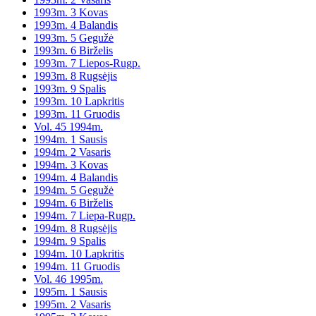
1993m. 3 Kovas
1993m. 4 Balandis
1993m. 5 Gegužė
1993m. 6 Birželis
1993m. 7 Liepos-Rugp.
1993m. 8 Rugsėjis
1993m. 9 Spalis
1993m. 10 Lapkritis
1993m. 11 Gruodis
Vol. 45 1994m.
1994m. 1 Sausis
1994m. 2 Vasaris
1994m. 3 Kovas
1994m. 4 Balandis
1994m. 5 Gegužė
1994m. 6 Birželis
1994m. 7 Liepa-Rugp.
1994m. 8 Rugsėjis
1994m. 9 Spalis
1994m. 10 Lapkritis
1994m. 11 Gruodis
Vol. 46 1995m.
1995m. 1 Sausis
1995m. 2 Vasaris