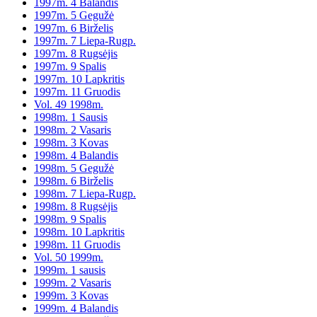
1997m. 4 Balandis
1997m. 5 Gegužė
1997m. 6 Birželis
1997m. 7 Liepa-Rugp.
1997m. 8 Rugsėjis
1997m. 9 Spalis
1997m. 10 Lapkritis
1997m. 11 Gruodis
Vol. 49 1998m.
1998m. 1 Sausis
1998m. 2 Vasaris
1998m. 3 Kovas
1998m. 4 Balandis
1998m. 5 Gegužė
1998m. 6 Birželis
1998m. 7 Liepa-Rugp.
1998m. 8 Rugsėjis
1998m. 9 Spalis
1998m. 10 Lapkritis
1998m. 11 Gruodis
Vol. 50 1999m.
1999m. 1 sausis
1999m. 2 Vasaris
1999m. 3 Kovas
1999m. 4 Balandis