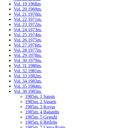
Vol. 19 1968m
Vol. 20 1969m.
Vol. 21 1970m.
Vol. 22 1971m.
Vol. 23 1972m.
Vol. 24 1973m.
Vol. 25 1974m.
Vol. 26 1975m.
Vol. 27 1976m.
Vol. 28 1977m.
Vol. 29 1978m.
Vol. 30 1979m.
Vol. 31 1980m.
Vol. 32 1981m.
Vol. 33 1982m.
Vol. 34 1983m.
Vol. 35 1984m.
Vol. 36 1985m.
1985m. 1 Sausis
1985m. 2 Vasaris
1985m. 3 Kovas
1985m. 4 Balandis
1985m. 5 Gegužė
1985m. 6 Birželis
1985m. 7 Liepa-Rugp.