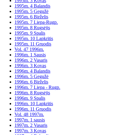
1995m. 3 Kovas
1995m. 4 Balandis
1995m. 5 Gegužė
1995m. 6 Birželis
1995m. 7 Liepa-Rugp.
1995m. 8 Rugsėjis
1995m. 9 Spalis
1995m. 10 Lapkritis
1995m. 11 Gruodis
Vol. 47 1996m.
1996m. 1 Sausis
1996m. 2 Vasaris
1996m. 3 Kovas
1996m. 4 Balandis
1996m. 5 Gegužė
1996m. 6 Birželis
1996m. 7 Liepa - Rugp.
1996m. 8 Rugsėjis
1996m. 9 Spalis
1996m. 10 Lapkritis
1996m. 11 Gruodis
Vol. 48 1997m.
1997m. 1 sausis
1997m. 2 Vasaris
1997m. 3 Kovas