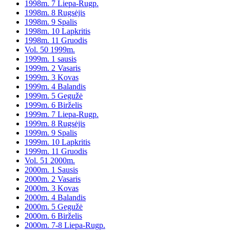
1998m. 7 Liepa-Rugp.
1998m. 8 Rugsėjis
1998m. 9 Spalis
1998m. 10 Lapkritis
1998m. 11 Gruodis
Vol. 50 1999m.
1999m. 1 sausis
1999m. 2 Vasaris
1999m. 3 Kovas
1999m. 4 Balandis
1999m. 5 Gegužė
1999m. 6 Birželis
1999m. 7 Liepa-Rugp.
1999m. 8 Rugsėjis
1999m. 9 Spalis
1999m. 10 Lapkritis
1999m. 11 Gruodis
Vol. 51 2000m.
2000m. 1 Sausis
2000m. 2 Vasaris
2000m. 3 Kovas
2000m. 4 Balandis
2000m. 5 Gegužė
2000m. 6 Birželis
2000m. 7-8 Liepa-Rugp.