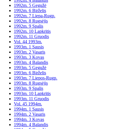
1992m. 4 Balandis
1992m. 5 Gegužė
1992m. 6 Birželis
1992m. 7 Liepa-Rugp.
1992m. 8 Rugsėjis
1992m. 9 Spalis
1992m. 10 Lapkritis
1992m. 11 Gruodis
Vol. 44 1993m.
1993m. 1 Sausis
1993m. 2 Vasaris
1993m. 3 Kovas
1993m. 4 Balandis
1993m. 5 Gegužė
1993m. 6 Birželis
1993m. 7 Liepos-Rugp.
1993m. 8 Rugsėjis
1993m. 9 Spalis
1993m. 10 Lapkritis
1993m. 11 Gruodis
Vol. 45 1994m.
1994m. 1 Sausis
1994m. 2 Vasaris
1994m. 3 Kovas
1994m. 4 Balandis