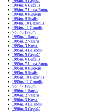
1994m. 5 Gegužė
1994m. 6 Birželis
1994m. 7 Liepa-Rugp.
1994m. 8 Rugsėjis
1994m. 9 Spalis
1994m. 10 Lapkritis
1994m. 11 Gruodis
Vol. 46 1995m.
1995m. 1 Sausis
1995m. 2 Vasaris
1995m. 3 Kovas
1995m. 4 Balandis
1995m. 5 Gegužė
1995m. 6 Birželis
1995m. 7 Liepa-Rugp.
1995m. 8 Rugsėjis
1995m. 9 Spalis
1995m. 10 Lapkritis
1995m. 11 Gruodis
Vol. 47 1996m.
1996m. 1 Sausis
1996m. 2 Vasaris
1996m. 3 Kovas
1996m. 4 Balandis
1996m. 5 Gegužė