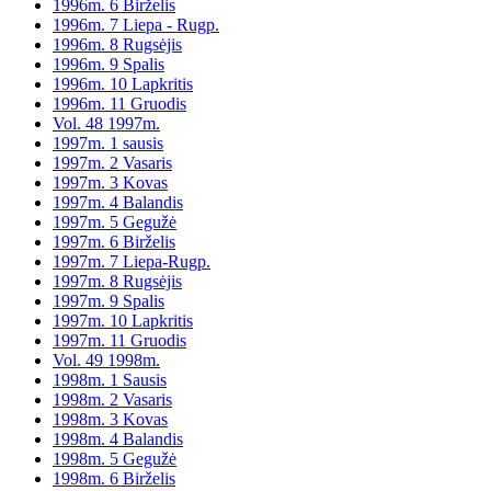
1996m. 6 Birželis
1996m. 7 Liepa - Rugp.
1996m. 8 Rugsėjis
1996m. 9 Spalis
1996m. 10 Lapkritis
1996m. 11 Gruodis
Vol. 48 1997m.
1997m. 1 sausis
1997m. 2 Vasaris
1997m. 3 Kovas
1997m. 4 Balandis
1997m. 5 Gegužė
1997m. 6 Birželis
1997m. 7 Liepa-Rugp.
1997m. 8 Rugsėjis
1997m. 9 Spalis
1997m. 10 Lapkritis
1997m. 11 Gruodis
Vol. 49 1998m.
1998m. 1 Sausis
1998m. 2 Vasaris
1998m. 3 Kovas
1998m. 4 Balandis
1998m. 5 Gegužė
1998m. 6 Birželis