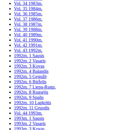
Vol. 34 1983m.
Vol. 35 1984m.
Vol. 36 1985m.
Vol. 37 1986m.
Vol. 38 1987m.
Vol. 39 1988m.
Vol. 40 1989m.
Vol. 41 1990m.
Vol. 42 1991m.
Vol. 43 1992m.
1992m. 1 Sausis
1992m. 2 Vasaris
1992m. 3 Kovas
1992m. 4 Balandis
1992m. 5 Gegužė
1992m. 6 Birželis
1992m. 7 Liepa-Rugp.
1992m. 8 Rugsėjis
1992m. 9 Spalis
1992m. 10 Lapkritis
1992m. 11 Gruodis
Vol. 44 1993m.
1993m. 1 Sausis
1993m. 2 Vasaris
1993m. 3 Kovas