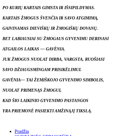
PO KURIŲ KARTAIS GIMSTA IR IŠSIPILDYMAS.
KARTAIS ŽMOGUS ŠVENČIA IR SAVO ATGIMIMĄ,
GAIVINAMAS DIEVIŠKŲ IR ŽMOGIŠKŲ DOVANŲ.
BET LABIAUSIAI SU ŽMOGAUS GYVENIMU DERINASI
ATGAILOS LAIKAS — GAVĖNIA.
JUK ŽMOGUS NUOLAT DIRBA, VARGSTA, RUOŠIASI
SAVO DŽIAUGSMINGAM PRISIKĖLIMUI.
GAVĖNIA— TAI ŽEMIŠKOJO GYVENIMO SIMBOLIS,
NUOLAT PRIMENĄS ŽMOGUI,
KAD ŠIO LAIKINIO GYVENIMO PASTANGOS
YRA PRIEMONĖ PASIEKTI AMŽINĄJĮ TIKSLĄ.
Pradžia