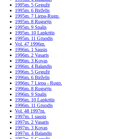
1995m. 5 Gegužė
1995m. 6 Birželis
1995m. 7 Liepa-Rugp.
1995m. 8 Rugsėjis
1995m. 9 Spalis
1995m. 10 Lapkritis
1995m. 11 Gruodis
Vol. 47 1996m.
1996m. 1 Sausis
1996m. 2 Vasaris
1996m. 3 Kovas
1996m. 4 Balandis
1996m. 5 Gegužė
1996m. 6 Birželis
1996m. 7 Liepa - Rugp.
1996m. 8 Rugsėjis
1996m. 9 Spalis
1996m. 10 Lapkritis
1996m. 11 Gruodis
Vol. 48 1997m.
1997m. 1 sausis
1997m. 2 Vasaris
1997m. 3 Kovas
1997m. 4 Balandis
1997m. 5 Gegužė