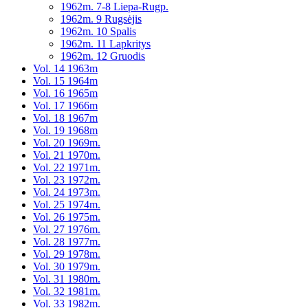
1962m. 7-8 Liepa-Rugp.
1962m. 9 Rugsėjis
1962m. 10 Spalis
1962m. 11 Lapkritys
1962m. 12 Gruodis
Vol. 14 1963m
Vol. 15 1964m
Vol. 16 1965m
Vol. 17 1966m
Vol. 18 1967m
Vol. 19 1968m
Vol. 20 1969m.
Vol. 21 1970m.
Vol. 22 1971m.
Vol. 23 1972m.
Vol. 24 1973m.
Vol. 25 1974m.
Vol. 26 1975m.
Vol. 27 1976m.
Vol. 28 1977m.
Vol. 29 1978m.
Vol. 30 1979m.
Vol. 31 1980m.
Vol. 32 1981m.
Vol. 33 1982m.