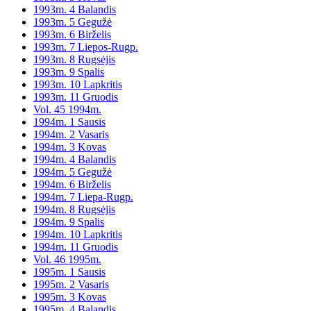
1993m. 4 Balandis
1993m. 5 Gegužė
1993m. 6 Birželis
1993m. 7 Liepos-Rugp.
1993m. 8 Rugsėjis
1993m. 9 Spalis
1993m. 10 Lapkritis
1993m. 11 Gruodis
Vol. 45 1994m.
1994m. 1 Sausis
1994m. 2 Vasaris
1994m. 3 Kovas
1994m. 4 Balandis
1994m. 5 Gegužė
1994m. 6 Birželis
1994m. 7 Liepa-Rugp.
1994m. 8 Rugsėjis
1994m. 9 Spalis
1994m. 10 Lapkritis
1994m. 11 Gruodis
Vol. 46 1995m.
1995m. 1 Sausis
1995m. 2 Vasaris
1995m. 3 Kovas
1995m. 4 Balandis