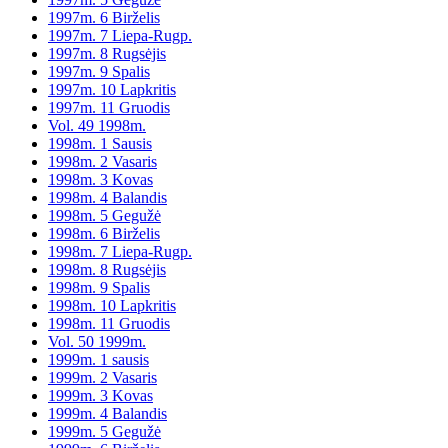
1997m. 6 Birželis
1997m. 7 Liepa-Rugp.
1997m. 8 Rugsėjis
1997m. 9 Spalis
1997m. 10 Lapkritis
1997m. 11 Gruodis
Vol. 49 1998m.
1998m. 1 Sausis
1998m. 2 Vasaris
1998m. 3 Kovas
1998m. 4 Balandis
1998m. 5 Gegužė
1998m. 6 Birželis
1998m. 7 Liepa-Rugp.
1998m. 8 Rugsėjis
1998m. 9 Spalis
1998m. 10 Lapkritis
1998m. 11 Gruodis
Vol. 50 1999m.
1999m. 1 sausis
1999m. 2 Vasaris
1999m. 3 Kovas
1999m. 4 Balandis
1999m. 5 Gegužė