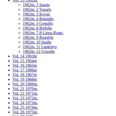
Vol. 13 1962m.
1962m. 1 Sausis
1962m. 2 Vasaris
1962m. 3 Kovas
1962m. 4 Balandis
1962m. 5 Gegužis
1962m. 6 Birželis
1962m. 7-8 Liepa-Rugp.
1962m. 9 Rugsėjis
1962m. 10 Spalis
1962m. 11 Lapkritys
1962m. 12 Gruodis
Vol. 14 1963m
Vol. 15 1964m
Vol. 16 1965m
Vol. 17 1966m
Vol. 18 1967m
Vol. 19 1968m
Vol. 20 1969m.
Vol. 21 1970m.
Vol. 22 1971m.
Vol. 23 1972m.
Vol. 24 1973m.
Vol. 25 1974m.
Vol. 26 1975m.