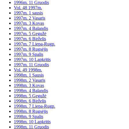
1996m. 11 Gruodis
Vol. 48 1997m.
1997m. 1 sausis
1997m. 2 Vasaris
1997m. 3 Kovas
1997m. 4 Balandis
1997m. 5 Gegužė
1997m. 6 Birželis
1997m. 7 Liepa-Rugp.
1997m. 8 Rugsėjis
1997m. 9 Spalis
1997m. 10 Lapkritis
1997m. 11 Gruodis
Vol. 49 1998m.
1998m. 1 Sausis
1998m. 2 Vasaris
1998m. 3 Kovas
1998m. 4 Balandis
1998m. 5 Gegužė
1998m. 6 Birželis
1998m. 7 Liepa-Rugp.
1998m. 8 Rugsėjis
1998m. 9 Spalis
1998m. 10 Lapkritis
1998m. 11 Gruodis