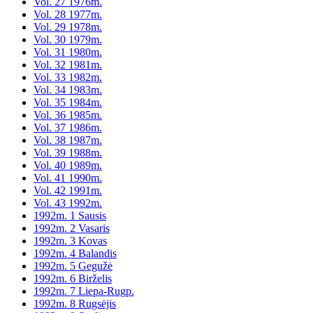
Vol. 27 1976m.
Vol. 28 1977m.
Vol. 29 1978m.
Vol. 30 1979m.
Vol. 31 1980m.
Vol. 32 1981m.
Vol. 33 1982m.
Vol. 34 1983m.
Vol. 35 1984m.
Vol. 36 1985m.
Vol. 37 1986m.
Vol. 38 1987m.
Vol. 39 1988m.
Vol. 40 1989m.
Vol. 41 1990m.
Vol. 42 1991m.
Vol. 43 1992m.
1992m. 1 Sausis
1992m. 2 Vasaris
1992m. 3 Kovas
1992m. 4 Balandis
1992m. 5 Gegužė
1992m. 6 Birželis
1992m. 7 Liepa-Rugp.
1992m. 8 Rugsėjis