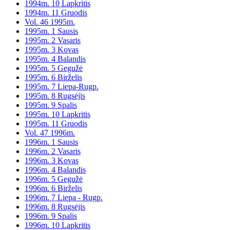
1994m. 10 Lapkritis
1994m. 11 Gruodis
Vol. 46 1995m.
1995m. 1 Sausis
1995m. 2 Vasaris
1995m. 3 Kovas
1995m. 4 Balandis
1995m. 5 Gegužė
1995m. 6 Birželis
1995m. 7 Liepa-Rugp.
1995m. 8 Rugsėjis
1995m. 9 Spalis
1995m. 10 Lapkritis
1995m. 11 Gruodis
Vol. 47 1996m.
1996m. 1 Sausis
1996m. 2 Vasaris
1996m. 3 Kovas
1996m. 4 Balandis
1996m. 5 Gegužė
1996m. 6 Birželis
1996m. 7 Liepa - Rugp.
1996m. 8 Rugsėjis
1996m. 9 Spalis
1996m. 10 Lapkritis