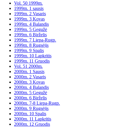
Vol. 50 1999m.
1999m. 1 sausis
1999m. 2 Vasaris
1999m. 3 Kovas
1999m. 4 Balandis
1999m. 5 Gegužė
1999m. 6 Birželis
1999m. 7 Liepa-Rugp.
1999m. 8 Rugsėjis
1999m. 9 Spalis
1999m. 10 Lapkritis
1999m. 11 Gruodis
Vol. 51 2000m.
2000m. 1 Sausis
2000m. 2 Vasaris
2000m. 3 Kovas
2000m. 4 Balandis
2000m. 5 Gegužė
2000m. 6 Birželis
2000m. 7-8 Liepa-Rugp.
2000m. 9 Rugsėjis
2000m. 10 Spalis
2000m. 11 Lapkritis
2000m. 12 Gruodis