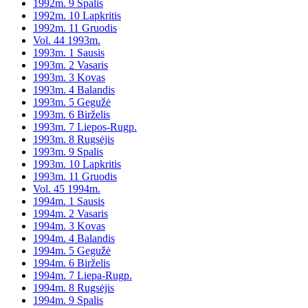
1992m. 9 Spalis
1992m. 10 Lapkritis
1992m. 11 Gruodis
Vol. 44 1993m.
1993m. 1 Sausis
1993m. 2 Vasaris
1993m. 3 Kovas
1993m. 4 Balandis
1993m. 5 Gegužė
1993m. 6 Birželis
1993m. 7 Liepos-Rugp.
1993m. 8 Rugsėjis
1993m. 9 Spalis
1993m. 10 Lapkritis
1993m. 11 Gruodis
Vol. 45 1994m.
1994m. 1 Sausis
1994m. 2 Vasaris
1994m. 3 Kovas
1994m. 4 Balandis
1994m. 5 Gegužė
1994m. 6 Birželis
1994m. 7 Liepa-Rugp.
1994m. 8 Rugsėjis
1994m. 9 Spalis