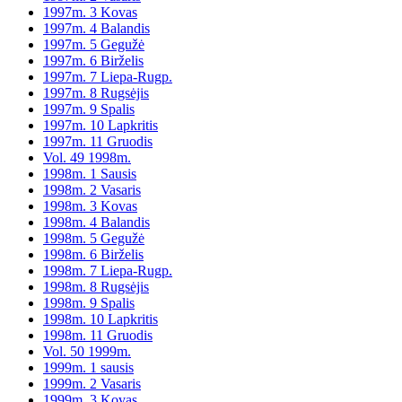
1997m. 3 Kovas
1997m. 4 Balandis
1997m. 5 Gegužė
1997m. 6 Birželis
1997m. 7 Liepa-Rugp.
1997m. 8 Rugsėjis
1997m. 9 Spalis
1997m. 10 Lapkritis
1997m. 11 Gruodis
Vol. 49 1998m.
1998m. 1 Sausis
1998m. 2 Vasaris
1998m. 3 Kovas
1998m. 4 Balandis
1998m. 5 Gegužė
1998m. 6 Birželis
1998m. 7 Liepa-Rugp.
1998m. 8 Rugsėjis
1998m. 9 Spalis
1998m. 10 Lapkritis
1998m. 11 Gruodis
Vol. 50 1999m.
1999m. 1 sausis
1999m. 2 Vasaris
1999m. 3 Kovas