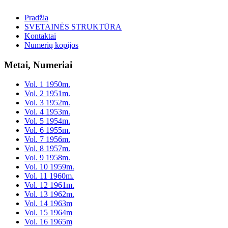
Pradžia
SVETAINĖS STRUKTŪRA
Kontaktai
Numerių kopijos
Metai, Numeriai
Vol. 1 1950m.
Vol. 2 1951m.
Vol. 3 1952m.
Vol. 4 1953m.
Vol. 5 1954m.
Vol. 6 1955m.
Vol. 7 1956m.
Vol. 8 1957m.
Vol. 9 1958m.
Vol. 10 1959m.
Vol. 11 1960m.
Vol. 12 1961m.
Vol. 13 1962m.
Vol. 14 1963m
Vol. 15 1964m
Vol. 16 1965m