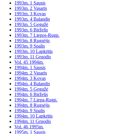
1993m. 1 Sausis
1993m. 2 Vasaris
1993m. 3 Kovas
1993m. 4 Balandis
1993m. 5 Gegužė
1993m. 6 Birželis
1993m. 7 Liepos-Rugp.
1993m. 8 Rugsėjis
1993m. 9 Spalis
1993m. 10 Lapkritis
1993m. 11 Gruodis
Vol. 45 1994m.
1994m. 1 Sausis
1994m. 2 Vasaris
1994m. 3 Kovas
1994m. 4 Balandis
1994m. 5 Gegužė
1994m. 6 Birželis
1994m. 7 Liepa-Rugp.
1994m. 8 Rugsėjis
1994m. 9 Spalis
1994m. 10 Lapkritis
1994m. 11 Gruodis
Vol. 46 1995m.
1995m. 1 Sausis