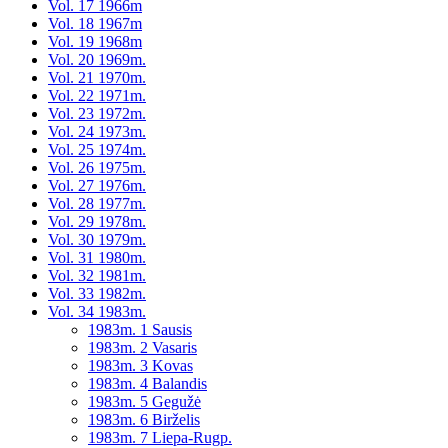
Vol. 17 1966m
Vol. 18 1967m
Vol. 19 1968m
Vol. 20 1969m.
Vol. 21 1970m.
Vol. 22 1971m.
Vol. 23 1972m.
Vol. 24 1973m.
Vol. 25 1974m.
Vol. 26 1975m.
Vol. 27 1976m.
Vol. 28 1977m.
Vol. 29 1978m.
Vol. 30 1979m.
Vol. 31 1980m.
Vol. 32 1981m.
Vol. 33 1982m.
Vol. 34 1983m.
1983m. 1 Sausis
1983m. 2 Vasaris
1983m. 3 Kovas
1983m. 4 Balandis
1983m. 5 Gegužė
1983m. 6 Birželis
1983m. 7 Liepa-Rugp.