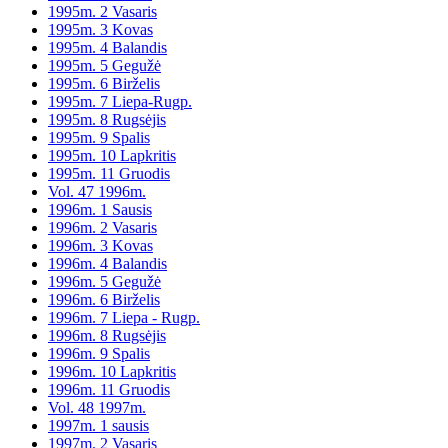
1995m. 2 Vasaris
1995m. 3 Kovas
1995m. 4 Balandis
1995m. 5 Gegužė
1995m. 6 Birželis
1995m. 7 Liepa-Rugp.
1995m. 8 Rugsėjis
1995m. 9 Spalis
1995m. 10 Lapkritis
1995m. 11 Gruodis
Vol. 47 1996m.
1996m. 1 Sausis
1996m. 2 Vasaris
1996m. 3 Kovas
1996m. 4 Balandis
1996m. 5 Gegužė
1996m. 6 Birželis
1996m. 7 Liepa - Rugp.
1996m. 8 Rugsėjis
1996m. 9 Spalis
1996m. 10 Lapkritis
1996m. 11 Gruodis
Vol. 48 1997m.
1997m. 1 sausis
1997m. 2 Vasaris