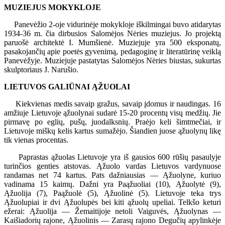
MUZIEJUS MOKYKLOJE
Panevėžio 2-oje vidurinėje mokykloje iškilmingai buvo atidarytas
1934-36 m. čia dirbusios Salomėjos Nėries muziejus. Jo projektą
paruošė architektė I. Mumšienė. Muziejuje yra 500 eksponatų,
pasakojančių apie poetės gyvenimą, pedagoginę ir literatūrinę veiklą
Panevėžyje. Muziejuje pastatytas Salomėjos Nėries biustas, sukurtas
skulptoriaus J. Narušio.
LIETUVOS GALIŪNAI ĄŽUOLAI
Kiekvienas medis savaip gražus, savaip įdomus ir naudingas. 16
amžiuje Lietuvoje ąžuolynai sudarė 15-20 procentų visų medžių. Jie
pirmavę po eglių, pušų, juodalksnių. Praėjo keli šimtmečiai, ir
Lietuvoje miškų kelis kartus sumažėjo. Šiandien juose ąžuolynų likę
tik vienas procentas.
Paprastas ąžuolas Lietuvoje yra iš gausios 600 rūšių pasaulyje
turinčios genties atstovas. Ąžuolo vardas Lietuvos vardynuose
randamas net 74 kartus. Pats dažniausias — Ąžuolyne, kuriuo
vadinama 15 kaimų. Dažni yra Paąžuoliai (10), Ąžuolytė (9),
Ąžuolija (7), Paąžuolė (5), Ąžuolinė (5). Lietuvoje teka trys
Ąžuolupiai ir dvi Ąžuolupės bei kiti ąžuolų upeliai. Telkšo keturi
ežerai: Ąžuolija — Žemaitijoje netoli Vaiguvės, Ąžuolynas —
Kaišiadorių rajone, Ąžuolinis — Zarasų rajono Degučių apylinkėje