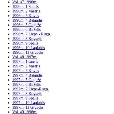
Vol. 47 1996m.
1996m. 1 Sausis
1996m. 2 Vasaris
1996m. 3 Kovas
1996m. 4 Balandis
1996m. 5 Gegužė
1996m. 6 Birželis
1996m. 7 Liepa - Rugp.
1996m. 8 Rugsėjis
1996m. 9 Spalis
1996m. 10 Lapkritis
1996m. 11 Gruodis
Vol. 48 1997m.
1997m. 1 sausis
1997m. 2 Vasaris
1997m. 3 Kovas
1997m. 4 Balandis
1997m. 5 Gegužė
1997m. 6 Birželis
1997m. 7 Liepa-Rugp.
1997m. 8 Rugsėjis
1997m. 9 Spalis
1997m. 10 Lapkritis
1997m. 11 Gruodis
Vol. 49 1998m.