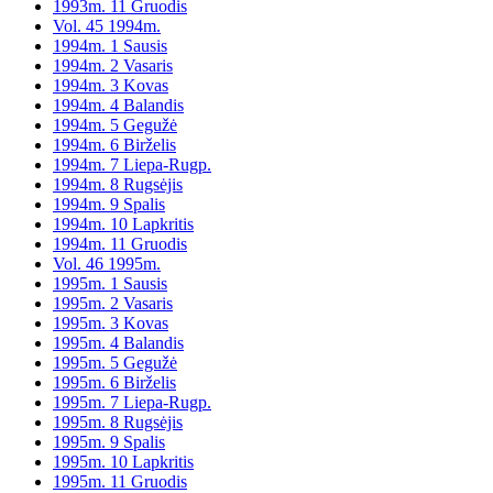
1993m. 11 Gruodis
Vol. 45 1994m.
1994m. 1 Sausis
1994m. 2 Vasaris
1994m. 3 Kovas
1994m. 4 Balandis
1994m. 5 Gegužė
1994m. 6 Birželis
1994m. 7 Liepa-Rugp.
1994m. 8 Rugsėjis
1994m. 9 Spalis
1994m. 10 Lapkritis
1994m. 11 Gruodis
Vol. 46 1995m.
1995m. 1 Sausis
1995m. 2 Vasaris
1995m. 3 Kovas
1995m. 4 Balandis
1995m. 5 Gegužė
1995m. 6 Birželis
1995m. 7 Liepa-Rugp.
1995m. 8 Rugsėjis
1995m. 9 Spalis
1995m. 10 Lapkritis
1995m. 11 Gruodis