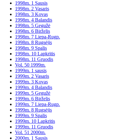
1998m. 1 Sausis
1998m. 2 Vasaris
1998m. 3 Kovas
1998m. 4 Balandis
1998m. 5 Gegužė
1998m. 6 Birželis
1998m. 7 Liepa-Rugp.
1998m. 8 Rugsėjis
1998m. 9 Spalis
1998m. 10 Lapkritis
1998m. 11 Gruodis
Vol. 50 1999m.
1999m. 1 sausis
1999m. 2 Vasaris
1999m. 3 Kovas
1999m. 4 Balandis
1999m. 5 Gegužė
1999m. 6 Birželis
1999m. 7 Liepa-Rugp.
1999m. 8 Rugsėjis
1999m. 9 Spalis
1999m. 10 Lapkritis
1999m. 11 Gruodis
Vol. 51 2000m.
2000m. 1 Sausis