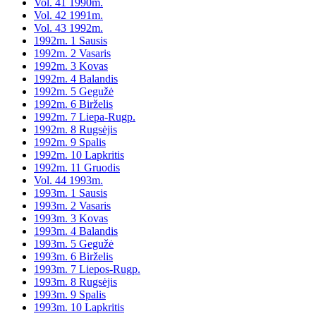
Vol. 41 1990m.
Vol. 42 1991m.
Vol. 43 1992m.
1992m. 1 Sausis
1992m. 2 Vasaris
1992m. 3 Kovas
1992m. 4 Balandis
1992m. 5 Gegužė
1992m. 6 Birželis
1992m. 7 Liepa-Rugp.
1992m. 8 Rugsėjis
1992m. 9 Spalis
1992m. 10 Lapkritis
1992m. 11 Gruodis
Vol. 44 1993m.
1993m. 1 Sausis
1993m. 2 Vasaris
1993m. 3 Kovas
1993m. 4 Balandis
1993m. 5 Gegužė
1993m. 6 Birželis
1993m. 7 Liepos-Rugp.
1993m. 8 Rugsėjis
1993m. 9 Spalis
1993m. 10 Lapkritis