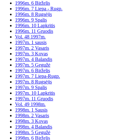
1996m. 6 Birželis
1996m. 7 Liepa - Rugp.
1996m. 8 Rugsėjis
1996m. 9 Spalis
1996m. 10 Lapkritis
1996m. 11 Gruodis
Vol. 48 1997m.
1997m. 1 sausis
1997m. 2 Vasaris
1997m. 3 Kovas
1997m. 4 Balandis
1997m. 5 Gegužė
1997m. 6 Birželis
1997m. 7 Liepa-Rugp.
1997m. 8 Rugsėjis
1997m. 9 Spalis
1997m. 10 Lapkritis
1997m. 11 Gruodis
Vol. 49 1998m.
1998m. 1 Sausis
1998m. 2 Vasaris
1998m. 3 Kovas
1998m. 4 Balandis
1998m. 5 Gegužė
1998m. 6 Birželis