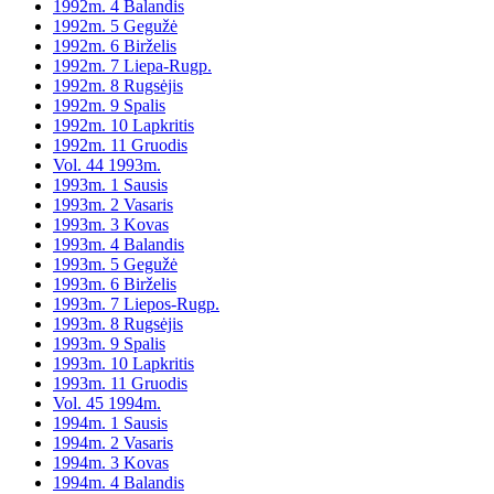
1992m. 4 Balandis
1992m. 5 Gegužė
1992m. 6 Birželis
1992m. 7 Liepa-Rugp.
1992m. 8 Rugsėjis
1992m. 9 Spalis
1992m. 10 Lapkritis
1992m. 11 Gruodis
Vol. 44 1993m.
1993m. 1 Sausis
1993m. 2 Vasaris
1993m. 3 Kovas
1993m. 4 Balandis
1993m. 5 Gegužė
1993m. 6 Birželis
1993m. 7 Liepos-Rugp.
1993m. 8 Rugsėjis
1993m. 9 Spalis
1993m. 10 Lapkritis
1993m. 11 Gruodis
Vol. 45 1994m.
1994m. 1 Sausis
1994m. 2 Vasaris
1994m. 3 Kovas
1994m. 4 Balandis