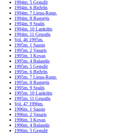
1994m. 5 Gegužė
1994m. 6 Birželis
1994m. 7 Liepa-Rugp.
1994m. 8 Rugsėjis
1994m. 9 Spalis
1994m. 10 Lapkritis
1994m. 11 Gruodis
Vol. 46 1995m.
1995m. 1 Sausis
1995m. 2 Vasaris
1995m. 3 Kovas
1995m. 4 Balandis
1995m. 5 Gegužė
1995m. 6 Birželis
1995m. 7 Liepa-Rugp.
1995m. 8 Rugsėjis
1995m. 9 Spalis
1995m. 10 Lapkritis
1995m. 11 Gruodis
Vol. 47 1996m.
1996m. 1 Sausis
1996m. 2 Vasaris
1996m. 3 Kovas
1996m. 4 Balandis
1996m. 5 Gegužė