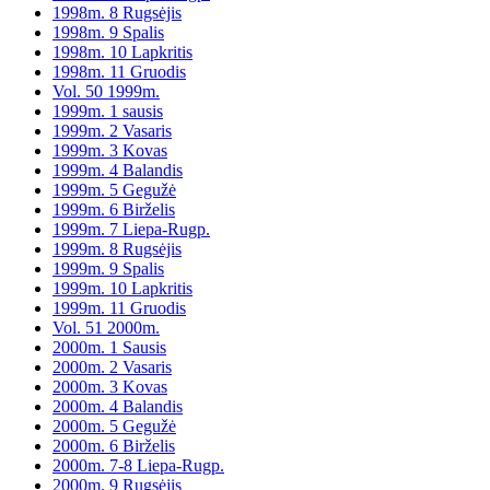
1998m. 8 Rugsėjis
1998m. 9 Spalis
1998m. 10 Lapkritis
1998m. 11 Gruodis
Vol. 50 1999m.
1999m. 1 sausis
1999m. 2 Vasaris
1999m. 3 Kovas
1999m. 4 Balandis
1999m. 5 Gegužė
1999m. 6 Birželis
1999m. 7 Liepa-Rugp.
1999m. 8 Rugsėjis
1999m. 9 Spalis
1999m. 10 Lapkritis
1999m. 11 Gruodis
Vol. 51 2000m.
2000m. 1 Sausis
2000m. 2 Vasaris
2000m. 3 Kovas
2000m. 4 Balandis
2000m. 5 Gegužė
2000m. 6 Birželis
2000m. 7-8 Liepa-Rugp.
2000m. 9 Rugsėjis