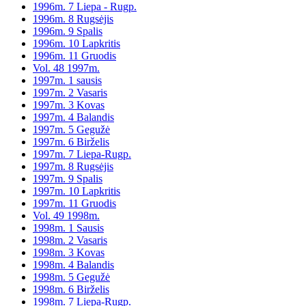
1996m. 7 Liepa - Rugp.
1996m. 8 Rugsėjis
1996m. 9 Spalis
1996m. 10 Lapkritis
1996m. 11 Gruodis
Vol. 48 1997m.
1997m. 1 sausis
1997m. 2 Vasaris
1997m. 3 Kovas
1997m. 4 Balandis
1997m. 5 Gegužė
1997m. 6 Birželis
1997m. 7 Liepa-Rugp.
1997m. 8 Rugsėjis
1997m. 9 Spalis
1997m. 10 Lapkritis
1997m. 11 Gruodis
Vol. 49 1998m.
1998m. 1 Sausis
1998m. 2 Vasaris
1998m. 3 Kovas
1998m. 4 Balandis
1998m. 5 Gegužė
1998m. 6 Birželis
1998m. 7 Liepa-Rugp.