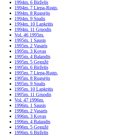
1994m. 6 Birželis
1994m. 7 Liepa-Rugp.
1994m. 8 Rugsėjis
1994m. 9 Spalis
1994m. 10 Lapkritis
1994m. 11 Gruodis
Vol. 46 1995m.
1995m. 1 Sausis
1995m. 2 Vasaris
1995m. 3 Kovas
1995m. 4 Balandis
1995m. 5 Gegužė
1995m. 6 Birželis
1995m. 7 Liepa-Rugp.
1995m. 8 Rugsėjis
1995m. 9 Spalis
1995m. 10 Lapkritis
1995m. 11 Gruodis
Vol. 47 1996m.
1996m. 1 Sausis
1996m. 2 Vasaris
1996m. 3 Kovas
1996m. 4 Balandis
1996m. 5 Gegužė
1996m. 6 Birželis