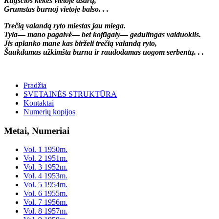
Rūgščios kekės vietoje ašarų,
Grumstas burnoj vietoje balso. . .
Trečią valandą ryto miestas jau miega.
Tyla
—
mano pagalvė
—
bet kojūgaly
—
gedulingas vaiduoklis.
Jis aplanko mane kas birželi trečią valandą ryto,
Šaukdamas užkimšta burna ir raudodamas uogom serbentų. . .
Pradžia
SVETAINĖS STRUKTŪRA
Kontaktai
Numerių kopijos
Metai, Numeriai
Vol. 1 1950m.
Vol. 2 1951m.
Vol. 3 1952m.
Vol. 4 1953m.
Vol. 5 1954m.
Vol. 6 1955m.
Vol. 7 1956m.
Vol. 8 1957m.