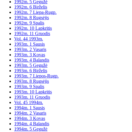
1992m. 5 Gegužė
1992m. 6 Birželis
1992m. 7 Liepa-Rugp.
1992m. 8 Rugsėjis
1992m. 9 Spalis
1992m. 10 Lapkritis
1992m. 11 Gruodis
Vol. 44 1993m.
1993m. 1 Sausis
1993m. 2 Vasaris
1993m. 3 Kovas
1993m. 4 Balandis
1993m. 5 Gegužė
1993m. 6 Birželis
1993m. 7 Liepos-Rugp.
1993m. 8 Rugsėjis
1993m. 9 Spalis
1993m. 10 Lapkritis
1993m. 11 Gruodis
Vol. 45 1994m.
1994m. 1 Sausis
1994m. 2 Vasaris
1994m. 3 Kovas
1994m. 4 Balandis
1994m. 5 Gegužė