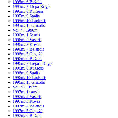
1995m. 6 Birželis
1995m. 7 Liepa-Rugp.
1995m. 8 Rugsėjis
1995m. 9 Spalis
1995m. 10 Lapkritis
1995m. 11 Gruodis
Vol. 47 1996m.
1996m. 1 Sausis
1996m. 2 Vasaris
1996m. 3 Kovas
1996m. 4 Balandis
1996m. 5 Gegužė
1996m. 6 Birželis
1996m. 7 Liepa - Rugp.
1996m. 8 Rugsėjis
1996m. 9 Spalis
1996m. 10 Lapkritis
1996m. 11 Gruodis
Vol. 48 1997m.
1997m. 1 sausis
1997m. 2 Vasaris
1997m. 3 Kovas
1997m. 4 Balandis
1997m. 5 Gegužė
1997m. 6 Birželis