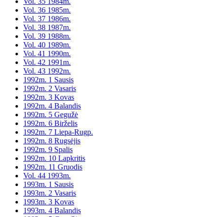
Vol. 35 1984m.
Vol. 36 1985m.
Vol. 37 1986m.
Vol. 38 1987m.
Vol. 39 1988m.
Vol. 40 1989m.
Vol. 41 1990m.
Vol. 42 1991m.
Vol. 43 1992m.
1992m. 1 Sausis
1992m. 2 Vasaris
1992m. 3 Kovas
1992m. 4 Balandis
1992m. 5 Gegužė
1992m. 6 Birželis
1992m. 7 Liepa-Rugp.
1992m. 8 Rugsėjis
1992m. 9 Spalis
1992m. 10 Lapkritis
1992m. 11 Gruodis
Vol. 44 1993m.
1993m. 1 Sausis
1993m. 2 Vasaris
1993m. 3 Kovas
1993m. 4 Balandis