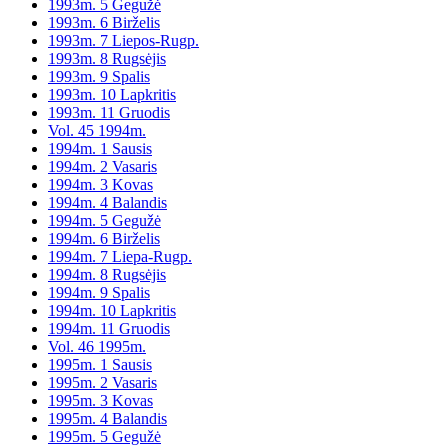
1993m. 5 Gegužė
1993m. 6 Birželis
1993m. 7 Liepos-Rugp.
1993m. 8 Rugsėjis
1993m. 9 Spalis
1993m. 10 Lapkritis
1993m. 11 Gruodis
Vol. 45 1994m.
1994m. 1 Sausis
1994m. 2 Vasaris
1994m. 3 Kovas
1994m. 4 Balandis
1994m. 5 Gegužė
1994m. 6 Birželis
1994m. 7 Liepa-Rugp.
1994m. 8 Rugsėjis
1994m. 9 Spalis
1994m. 10 Lapkritis
1994m. 11 Gruodis
Vol. 46 1995m.
1995m. 1 Sausis
1995m. 2 Vasaris
1995m. 3 Kovas
1995m. 4 Balandis
1995m. 5 Gegužė