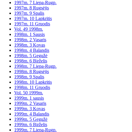
1997m. 7 Liepa-Rugp.
1997m. 8 Rugsėjis
1997m. 9 Spalis
1997m. 10 Lapkritis
1997m. 11 Gruodis
Vol. 49 1998m.
1998m. 1 Sausis
1998m. 2 Vasaris
1998m. 3 Kovas
1998m. 4 Balandis
1998m. 5 Gegužė
1998m. 6 Birželis
1998m. 7 Liepa-Rugp.
1998m. 8 Rugsėjis
1998m. 9 Spalis
1998m. 10 Lapkritis
1998m. 11 Gruodis
Vol. 50 1999m.
1999m. 1 sausis
1999m. 2 Vasaris
1999m. 3 Kovas
1999m. 4 Balandis
1999m. 5 Gegužė
1999m. 6 Birželis
1999m. 7 Liepa-Rugp.