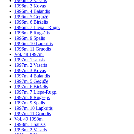
1996m. 2 Vasaris
1996m. 3 Kovas
1996m. 4 Balandis
1996m. 5 Gegužė
1996m. 6 Birželis
1996m. 7 Liepa - Rugp.
1996m. 8 Rugsėjis
1996m. 9 Spalis
1996m. 10 Lapkritis
1996m. 11 Gruodis
Vol. 48 1997m.
1997m. 1 sausis
1997m. 2 Vasaris
1997m. 3 Kovas
1997m. 4 Balandis
1997m. 5 Gegužė
1997m. 6 Birželis
1997m. 7 Liepa-Rugp.
1997m. 8 Rugsėjis
1997m. 9 Spalis
1997m. 10 Lapkritis
1997m. 11 Gruodis
Vol. 49 1998m.
1998m. 1 Sausis
1998m. 2 Vasaris