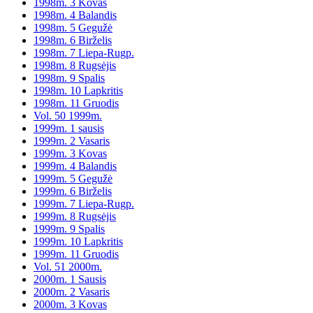
1998m. 3 Kovas
1998m. 4 Balandis
1998m. 5 Gegužė
1998m. 6 Birželis
1998m. 7 Liepa-Rugp.
1998m. 8 Rugsėjis
1998m. 9 Spalis
1998m. 10 Lapkritis
1998m. 11 Gruodis
Vol. 50 1999m.
1999m. 1 sausis
1999m. 2 Vasaris
1999m. 3 Kovas
1999m. 4 Balandis
1999m. 5 Gegužė
1999m. 6 Birželis
1999m. 7 Liepa-Rugp.
1999m. 8 Rugsėjis
1999m. 9 Spalis
1999m. 10 Lapkritis
1999m. 11 Gruodis
Vol. 51 2000m.
2000m. 1 Sausis
2000m. 2 Vasaris
2000m. 3 Kovas