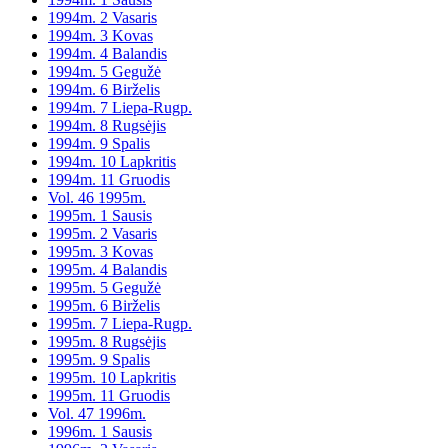
1994m. 2 Vasaris
1994m. 3 Kovas
1994m. 4 Balandis
1994m. 5 Gegužė
1994m. 6 Birželis
1994m. 7 Liepa-Rugp.
1994m. 8 Rugsėjis
1994m. 9 Spalis
1994m. 10 Lapkritis
1994m. 11 Gruodis
Vol. 46 1995m.
1995m. 1 Sausis
1995m. 2 Vasaris
1995m. 3 Kovas
1995m. 4 Balandis
1995m. 5 Gegužė
1995m. 6 Birželis
1995m. 7 Liepa-Rugp.
1995m. 8 Rugsėjis
1995m. 9 Spalis
1995m. 10 Lapkritis
1995m. 11 Gruodis
Vol. 47 1996m.
1996m. 1 Sausis