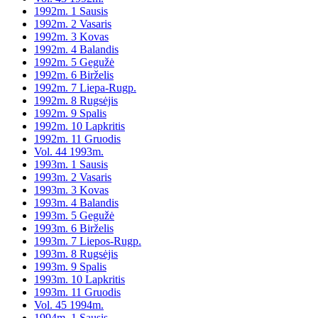
1992m. 1 Sausis
1992m. 2 Vasaris
1992m. 3 Kovas
1992m. 4 Balandis
1992m. 5 Gegužė
1992m. 6 Birželis
1992m. 7 Liepa-Rugp.
1992m. 8 Rugsėjis
1992m. 9 Spalis
1992m. 10 Lapkritis
1992m. 11 Gruodis
Vol. 44 1993m.
1993m. 1 Sausis
1993m. 2 Vasaris
1993m. 3 Kovas
1993m. 4 Balandis
1993m. 5 Gegužė
1993m. 6 Birželis
1993m. 7 Liepos-Rugp.
1993m. 8 Rugsėjis
1993m. 9 Spalis
1993m. 10 Lapkritis
1993m. 11 Gruodis
Vol. 45 1994m.
1994m. 1 Sausis