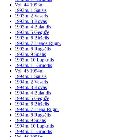
Vol. 44 1993m.
1993m. 1 Sausis
1993m. 2 Vasaris
1993m. 3 Kovas
1993m. 4 Balandis
1993m. 5 Gegužė
1993m. 6 Birželis
1993m. 7 Liepos-Rugp.
1993m. 8 Rugsėjis
1993m. 9 Spalis
1993m. 10 Lapkritis
1993m. 11 Gruodis
Vol. 45 1994m.
1994m. 1 Sausis
1994m. 2 Vasaris
1994m. 3 Kovas
1994m. 4 Balandis
1994m. 5 Gegužė
1994m. 6 Birželis
1994m. 7 Liepa-Rugp.
1994m. 8 Rugsėjis
1994m. 9 Spalis
1994m. 10 Lapkritis
1994m. 11 Gruodis
Vol. 46 1995m.