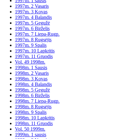
1997m. 1 sausis
1997m. 2 Vasaris
1997m. 3 Kovas
1997m. 4 Balandis
1997m. 5 Gegužė
1997m. 6 Birželis
1997m. 7 Liepa-Rugp.
1997m. 8 Rugsėjis
1997m. 9 Spalis
1997m. 10 Lapkritis
1997m. 11 Gruodis
Vol. 49 1998m.
1998m. 1 Sausis
1998m. 2 Vasaris
1998m. 3 Kovas
1998m. 4 Balandis
1998m. 5 Gegužė
1998m. 6 Birželis
1998m. 7 Liepa-Rugp.
1998m. 8 Rugsėjis
1998m. 9 Spalis
1998m. 10 Lapkritis
1998m. 11 Gruodis
Vol. 50 1999m.
1999m. 1 sausis