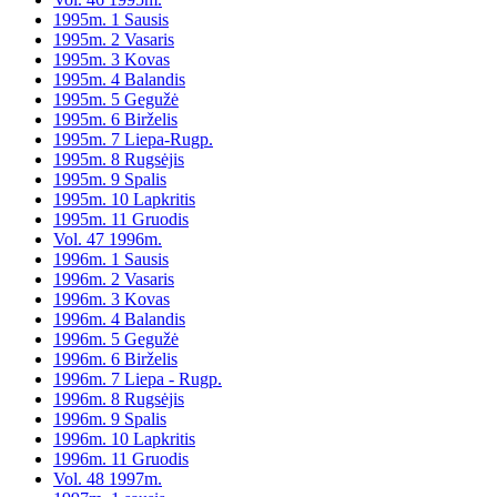
1995m. 1 Sausis
1995m. 2 Vasaris
1995m. 3 Kovas
1995m. 4 Balandis
1995m. 5 Gegužė
1995m. 6 Birželis
1995m. 7 Liepa-Rugp.
1995m. 8 Rugsėjis
1995m. 9 Spalis
1995m. 10 Lapkritis
1995m. 11 Gruodis
Vol. 47 1996m.
1996m. 1 Sausis
1996m. 2 Vasaris
1996m. 3 Kovas
1996m. 4 Balandis
1996m. 5 Gegužė
1996m. 6 Birželis
1996m. 7 Liepa - Rugp.
1996m. 8 Rugsėjis
1996m. 9 Spalis
1996m. 10 Lapkritis
1996m. 11 Gruodis
Vol. 48 1997m.