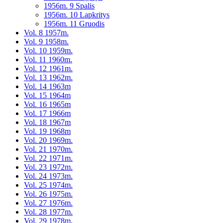
1956m. 9 Spalis
1956m. 10 Lapkritys
1956m. 11 Gruodis
Vol. 8 1957m.
Vol. 9 1958m.
Vol. 10 1959m.
Vol. 11 1960m.
Vol. 12 1961m.
Vol. 13 1962m.
Vol. 14 1963m
Vol. 15 1964m
Vol. 16 1965m
Vol. 17 1966m
Vol. 18 1967m
Vol. 19 1968m
Vol. 20 1969m.
Vol. 21 1970m.
Vol. 22 1971m.
Vol. 23 1972m.
Vol. 24 1973m.
Vol. 25 1974m.
Vol. 26 1975m.
Vol. 27 1976m.
Vol. 28 1977m.
Vol. 29 1978m.