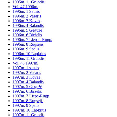
1995m. 11 Gruodis
Vol. 47 1996m.
1996m. 1 Sausis
1996m. 2 Vasaris
1996m. 3 Kovas
1996m. 4 Balandis
1996m. 5 Gegužė
1996m. 6 Birželis
1996m. 7 Liepa - Rugp.
1996m. 8 Rugsėjis
1996m. 9 Spalis
1996m. 10 Lapkritis
1996m. 11 Gruodis
Vol. 48 1997m.
1997m. 1 sausis
1997m. 2 Vasaris
1997m. 3 Kovas
1997m. 4 Balandis
1997m. 5 Gegužė
1997m. 6 Birželis
1997m. 7 Liepa-Rugp.
1997m. 8 Rugsėjis
1997m. 9 Spalis
1997m. 10 Lapkritis
1997m. 11 Gruodis