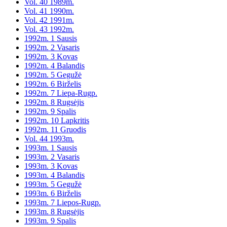
Vol. 40 1989m.
Vol. 41 1990m.
Vol. 42 1991m.
Vol. 43 1992m.
1992m. 1 Sausis
1992m. 2 Vasaris
1992m. 3 Kovas
1992m. 4 Balandis
1992m. 5 Gegužė
1992m. 6 Birželis
1992m. 7 Liepa-Rugp.
1992m. 8 Rugsėjis
1992m. 9 Spalis
1992m. 10 Lapkritis
1992m. 11 Gruodis
Vol. 44 1993m.
1993m. 1 Sausis
1993m. 2 Vasaris
1993m. 3 Kovas
1993m. 4 Balandis
1993m. 5 Gegužė
1993m. 6 Birželis
1993m. 7 Liepos-Rugp.
1993m. 8 Rugsėjis
1993m. 9 Spalis