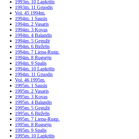
1993m. 10 Lapkritis
1993m. 11 Gruodis
Vol. 45 1994m.
1994m. 1 Sausis
1994m. 2 Vasaris
1994m. 3 Kovas
1994m. 4 Balandis
1994m. 5 Gegužė
1994m. 6 Birželis
1994m. 7 Liepa-Rugp.
1994m. 8 Rugsėjis
1994m. 9 Spalis
1994m. 10 Lapkritis
1994m. 11 Gruodis
Vol. 46 1995m.
1995m. 1 Sausis
1995m. 2 Vasaris
1995m. 3 Kovas
1995m. 4 Balandis
1995m. 5 Gegužė
1995m. 6 Birželis
1995m. 7 Liepa-Rugp.
1995m. 8 Rugsėjis
1995m. 9 Spalis
1995m. 10 Lapkritis